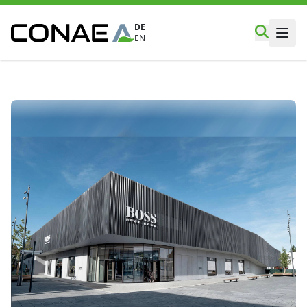
DE
EN