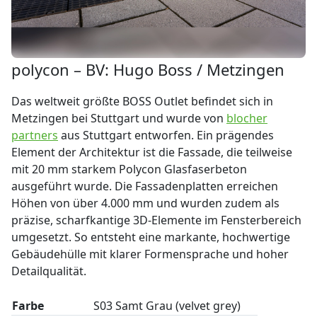
polycon – BV: Hugo Boss / Metzingen
Das weltweit größte BOSS Outlet befindet sich in
Metzingen bei Stuttgart und wurde von
blocher
partners
aus Stuttgart entworfen. Ein prägendes
Element der Architektur ist die Fassade, die teilweise
mit 20 mm starkem Polycon Glasfaserbeton
ausgeführt wurde. Die Fassadenplatten erreichen
Höhen von über 4.000 mm und wurden zudem als
präzise, scharfkantige 3D-Elemente im Fensterbereich
umgesetzt. So entsteht eine markante, hochwertige
Gebäudehülle mit klarer Formensprache und hoher
Detailqualität.
Farbe
S03 Samt Grau (velvet grey)