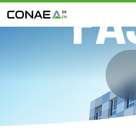
DE
EN