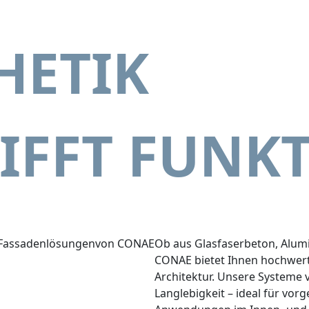
HETIK
IFFT FUNK
 Fassadenlösungen
von CONAE
Ob aus Glasfaserbeton, Alumi
CONAE bietet Ihnen hochwer
Architektur. Unsere Systeme 
Langlebigkeit – ideal für vor