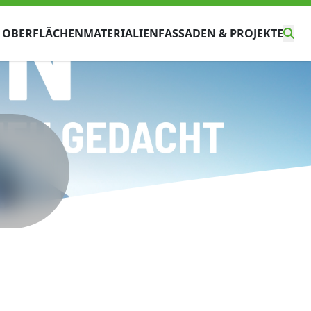
 OBERFLÄCHEN
MATERIALIEN
FASSADEN & PROJEKTE