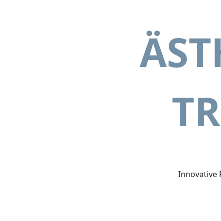
ÄST
TR
Innovative