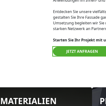
Anwendungen im Innen- und 
Entdecken Sie unsere vielfäl
gestalten Sie Ihre Fassade ga
Umsetzung begleiten wir Sie 
starken Netzwerk an Partner
Starten Sie Ihr Projekt mit 
JETZT ANFRAGEN
MATERIALIEN
P