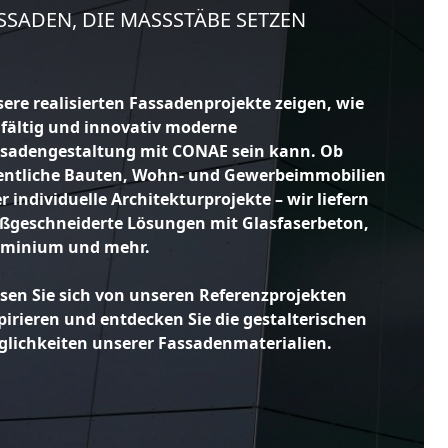
SSADEN, DIE MASSSTÄBE SETZEN
ere realisierten Fassadenprojekte zeigen, wie
lfältig und innovativ moderne
sadengestaltung mit CONAE sein kann. Ob
entliche Bauten, Wohn- und Gewerbeimmobilien
r individuelle Architekturprojekte – wir liefern
geschneiderte Lösungen mit Glasfaserbeton,
uminium und mehr.
sen Sie sich von unseren Referenzprojekten
pirieren und entdecken Sie die gestalterischen
lichkeiten unserer Fassadenmaterialien.