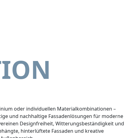
TION
nium oder individuellen Materialkombinationen –
tige und nachhaltige Fassadenlösungen für moderne
vereinen Designfreiheit, Witterungsbeständigkeit und
gehängte, hinterlüftete Fassaden und kreative