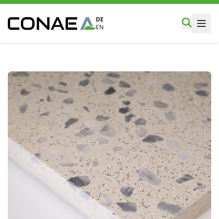
DE
EN