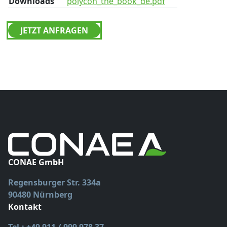
Downloads
polycon_the_book_de.pdf
JETZT ANFRAGEN
CONAE GmbH
Regensburger Str. 334a
90480 Nürnberg
Kontakt