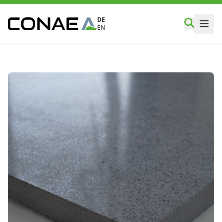
DE
EN