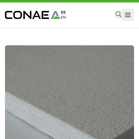
DE
EN