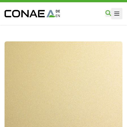
DE
EN