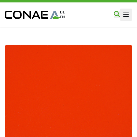
DE
EN